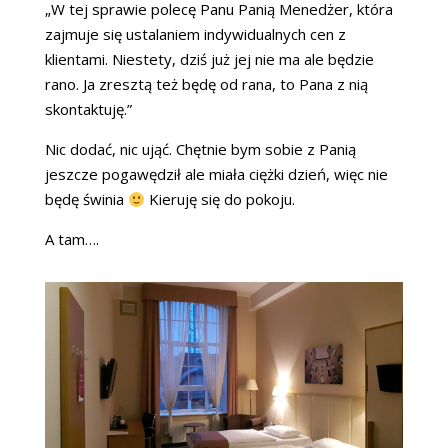
„W tej sprawie polecę Panu Panią Menedżer, która
zajmuje się ustalaniem indywidualnych cen z
klientami. Niestety, dziś już jej nie ma ale będzie
rano. Ja zresztą też będę od rana, to Pana z nią
skontaktuję.”
Nic dodać, nic ująć. Chętnie bym sobie z Panią
jeszcze pogawędził ale miała ciężki dzień, więc nie
będę świnia
Kieruję się do pokoju.
A tam….