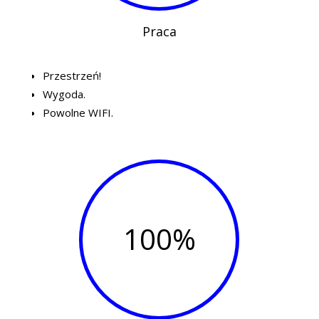
Praca
Przestrzeń!
Wygoda.
Powolne WIFI.
100
%