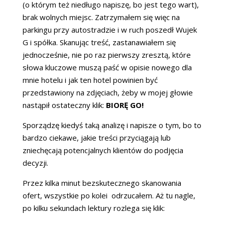
(o którym też niedługo napiszę, bo jest tego wart),
brak wolnych miejsc. Zatrzymałem się więc na
parkingu przy autostradzie i w ruch poszedł Wujek
G i spółka. Skanując treść, zastanawiałem się
jednocześnie, nie po raz pierwszy zresztą, które
słowa kluczowe muszą paść w opisie nowego dla
mnie hotelu i jak ten hotel powinien być
przedstawiony na zdjęciach, żeby w mojej głowie
nastąpił ostateczny klik:
BIORĘ GO!
Sporządzę kiedyś taką analizę i napisze o tym, bo to
bardzo ciekawe, jakie treści przyciągają lub
zniechęcają potencjalnych klientów do podjęcia
decyzji.
Przez kilka minut bezskutecznego skanowania
ofert, wszystkie po kolei odrzucałem. Aż tu nagle,
po kilku sekundach lektury rozlega się klik: