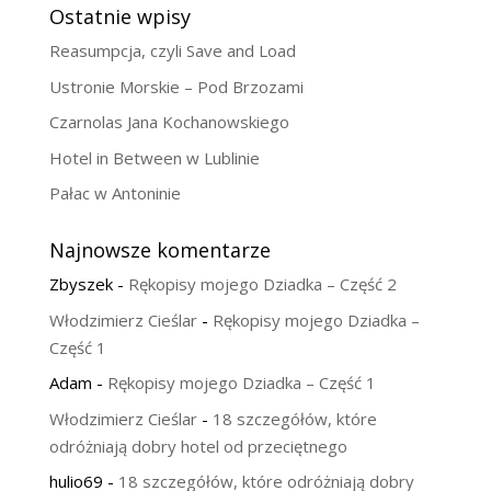
Ostatnie wpisy
Reasumpcja, czyli Save and Load
Ustronie Morskie – Pod Brzozami
Czarnolas Jana Kochanowskiego
Hotel in Between w Lublinie
Pałac w Antoninie
Najnowsze komentarze
Zbyszek
-
Rękopisy mojego Dziadka – Część 2
Włodzimierz Cieślar
-
Rękopisy mojego Dziadka –
Część 1
Adam
-
Rękopisy mojego Dziadka – Część 1
Włodzimierz Cieślar
-
18 szczegółów, które
odróżniają dobry hotel od przeciętnego
hulio69
-
18 szczegółów, które odróżniają dobry