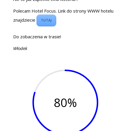
Polecam Hotel Focus. Link do strony WWW hotelu
znajdziecie
TUTAJ
Do zobaczenia w trasie!
Włodek
80
%