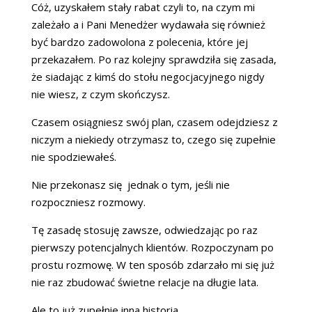
Cóż, uzyskałem stały rabat czyli to, na czym mi
zależało a i Pani Menedżer wydawała się również
być bardzo zadowolona z polecenia, które jej
przekazałem. Po raz kolejny sprawdziła się zasada,
że siadając z kimś do stołu negocjacyjnego nigdy
nie wiesz, z czym skończysz.
Czasem osiągniesz swój plan, czasem odejdziesz z
niczym a niekiedy otrzymasz to, czego się zupełnie
nie spodziewałeś.
Nie przekonasz się jednak o tym, jeśli nie
rozpoczniesz rozmowy.
Tę zasadę stosuję zawsze, odwiedzając po raz
pierwszy potencjalnych klientów. Rozpoczynam po
prostu rozmowę. W ten sposób zdarzało mi się już
nie raz zbudować świetne relacje na długie lata.
Ale to już zupełnie inna historia…