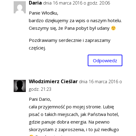
Daria
dnia 16 marca 2016 o godz. 20:06
Panie Włodku,
bardzo dziękujemy za wpis o naszym hotelu.
Cieszymy się, że Pana pobyt był udany
Pozdrawiamy serdecznie i zapraszamy
częściej.
Odpowiedz
Włodzimierz Cieślar
dnia 16 marca 2016 o
godz. 21:23
Pani Dario,
cała przyjemność po mojej stronie. Lubię
pisać o takich miejscach, jak Państwa hotel,
gdzie panuje dobra energia. Na pewno
skorzystam z zaproszenia, i to już niedługo