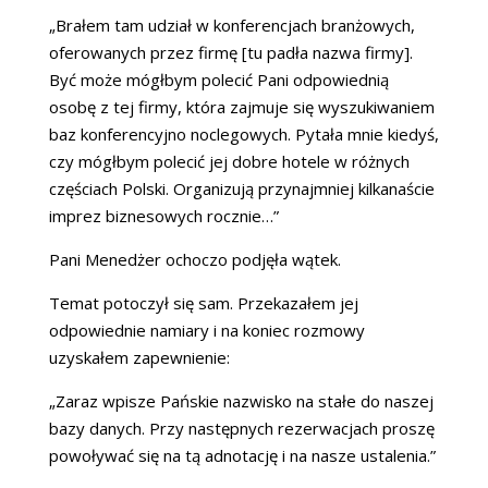
„Brałem tam udział w konferencjach branżowych,
oferowanych przez firmę [tu padła nazwa firmy].
Być może mógłbym polecić Pani odpowiednią
osobę z tej firmy, która zajmuje się wyszukiwaniem
baz konferencyjno noclegowych. Pytała mnie kiedyś,
czy mógłbym polecić jej dobre hotele w różnych
częściach Polski. Organizują przynajmniej kilkanaście
imprez biznesowych rocznie…”
Pani Menedżer ochoczo podjęła wątek.
Temat potoczył się sam. Przekazałem jej
odpowiednie namiary i na koniec rozmowy
uzyskałem zapewnienie:
„Zaraz wpisze Pańskie nazwisko na stałe do naszej
bazy danych. Przy następnych rezerwacjach proszę
powoływać się na tą adnotację i na nasze ustalenia.”