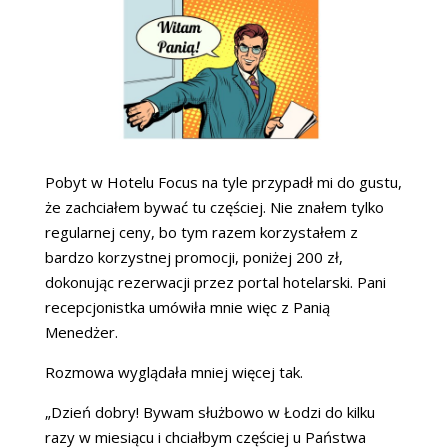
Pobyt w Hotelu Focus na tyle przypadł mi do gustu,
że zachciałem bywać tu częściej. Nie znałem tylko
regularnej ceny, bo tym razem korzystałem z
bardzo korzystnej promocji, poniżej 200 zł,
dokonując rezerwacji przez portal hotelarski. Pani
recepcjonistka umówiła mnie więc z Panią
Menedżer.
Rozmowa wyglądała mniej więcej tak.
„Dzień dobry! Bywam służbowo w Łodzi do kilku
razy w miesiącu i chciałbym częściej u Państwa