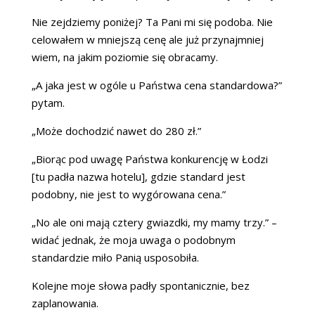
Nie zejdziemy poniżej? Ta Pani mi się podoba. Nie
celowałem w mniejszą cenę ale już przynajmniej
wiem, na jakim poziomie się obracamy.
„A jaka jest w ogóle u Państwa cena standardowa?”
pytam.
„Może dochodzić nawet do 280 zł.”
„Biorąc pod uwagę Państwa konkurencję w Łodzi
[tu padła nazwa hotelu], gdzie standard jest
podobny, nie jest to wygórowana cena.”
„No ale oni mają cztery gwiazdki, my mamy trzy.” –
widać jednak, że moja uwaga o podobnym
standardzie miło Panią usposobiła.
Kolejne moje słowa padły spontanicznie, bez
zaplanowania.