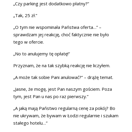
„Czy parking jest dodatkowo płatny?”
„Tak, 25 zł.”
„O tym nie wspominała Państwa oferta…” –
sprawdzam jej reakcję, choć faktycznie nie było
tego w ofercie.
„No to anulujemy tę opłatę!”
Przyznam, że na tak szybką reakcję nie liczyłem.
„A może tak sobie Pani anulować?” – drążę temat.
„Jasne, że mogę, jest Pan naszym gościem. Poza
tym, jest Pan u nas po raz pierwszy.”
„A jaką mają Państwo regularną cenę za pokój? Bo
nie ukrywam, że bywam w Łodzi regularnie i szukam
stałego hotelu…”