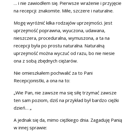
… i nie zawiodłem się. Pierwsze wrażenie i przyjęcie
na recepcji: znakomite. Miłe, szczere i naturalne.
Mogę wyróżnić kilka rodzajów uprzejmości. Jest
uprzejmość poprawna, wyuczona, udawana,
nieszczera, proceduralna, wymuszona, a ta na
recepcji była po prostu naturalna. Naturalną
uprzejmość można wyczuć od razu, bo nie niesie
ona z sobą zbędnych ciężarów.
Nie omieszkałem pochwalić za to Pani
Recepcjonistki, a ona na to:
„Wie Pan, nie zawsze ma się siłę trzymać zawsze
ten sam poziom, dziś na przykład był bardzo ciężki
dzień… „
A jednak się da, mimo ciężkiego dnia. Zagaduję Panią
w innej sprawie: