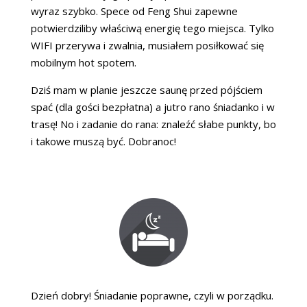
wyraz szybko. Spece od Feng Shui zapewne
potwierdziliby właściwą energię tego miejsca. Tylko
WIFI przerywa i zwalnia, musiałem posiłkować się
mobilnym hot spotem.
Dziś mam w planie jeszcze saunę przed pójściem
spać (dla gości bezpłatna) a jutro rano śniadanko i w
trasę! No i zadanie do rana: znaleźć słabe punkty, bo
i takowe muszą być. Dobranoc!
Dzień dobry! Śniadanie poprawne, czyli w porządku.