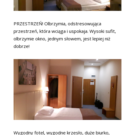
PRZESTRZEŃ! Olbrzymia, odstresowująca
przestrzeń, która wciąga i uspokaja. Wysoki sufit,
olbrzymie okno, jednym słowem, jest lepiej niż
dobrze!
Wygodny fotel, wygodne krzesło, duże biurko,