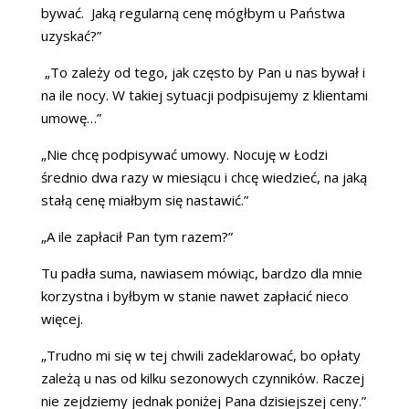
bywać. Jaką regularną cenę mógłbym u Państwa
uzyskać?”
„To zależy od tego, jak często by Pan u nas bywał i
na ile nocy. W takiej sytuacji podpisujemy z klientami
umowę…”
„Nie chcę podpisywać umowy. Nocuję w Łodzi
średnio dwa razy w miesiącu i chcę wiedzieć, na jaką
stałą cenę miałbym się nastawić.”
„A ile zapłacił Pan tym razem?”
Tu padła suma, nawiasem mówiąc, bardzo dla mnie
korzystna i byłbym w stanie nawet zapłacić nieco
więcej.
„Trudno mi się w tej chwili zadeklarować, bo opłaty
zależą u nas od kilku sezonowych czynników. Raczej
nie zejdziemy jednak poniżej Pana dzisiejszej ceny.”