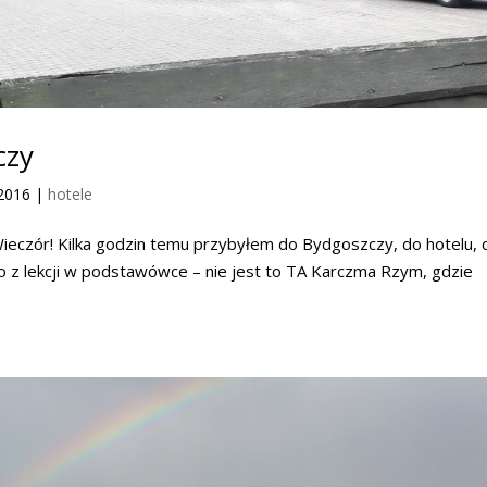
czy
2016
|
hotele
czór! Kilka godzin temu przybyłem do Bydgoszczy, do hotelu, 
o z lekcji w podstawówce – nie jest to TA Karczma Rzym, gdzie