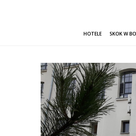
HOTELE
SKOK W B