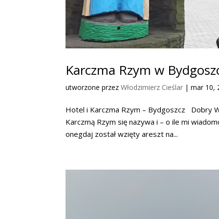
Karczma Rzym w Bydgosz
utworzone przez
Włodzimierz Cieślar
|
mar 10, 
Hotel i Karczma Rzym – Bydgoszcz Dobry Wie
Karczmą Rzym się nazywa i – o ile mi wiadom
onegdaj został wzięty areszt na...