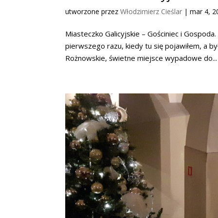
utworzone przez
Włodzimierz Cieślar
|
mar 4, 2
Miasteczko Galicyjskie – Gościniec i Gospoda
pierwszego razu, kiedy tu się pojawiłem, a b
Rożnowskie, świetne miejsce wypadowe do...