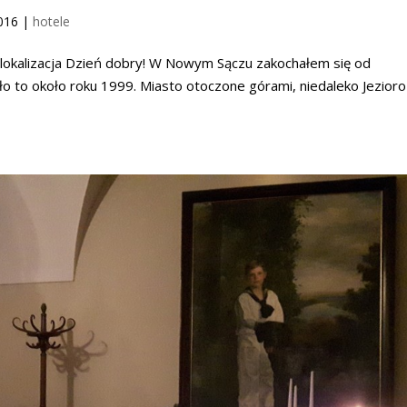
016
|
hotele
. lokalizacja Dzień dobry! W Nowym Sączu zakochałem się od
yło to około roku 1999. Miasto otoczone górami, niedaleko Jezioro