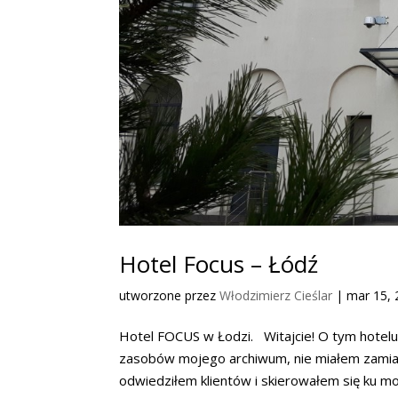
Hotel Focus – Łódź
utworzone przez
Włodzimierz Cieślar
|
mar 15, 
Hotel FOCUS w Łodzi. Witajcie! O tym hotelu
zasobów mojego archiwum, nie miałem zamia
odwiedziłem klientów i skierowałem się ku mo