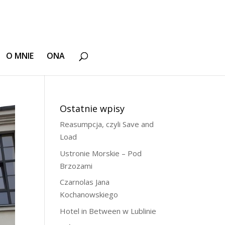
O MNIE
ONA
Ostatnie wpisy
Reasumpcja, czyli Save and
Load
Ustronie Morskie – Pod
Brzozami
Czarnolas Jana
Kochanowskiego
Hotel in Between w Lublinie