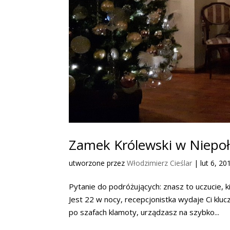
Zamek Królewski w Niepo
utworzone przez
Włodzimierz Cieślar
|
lut 6, 20
Pytanie do podróżujących: znasz to uczucie, 
Jest 22 w nocy, recepcjonistka wydaje Ci klu
po szafach klamoty, urządzasz na szybko...